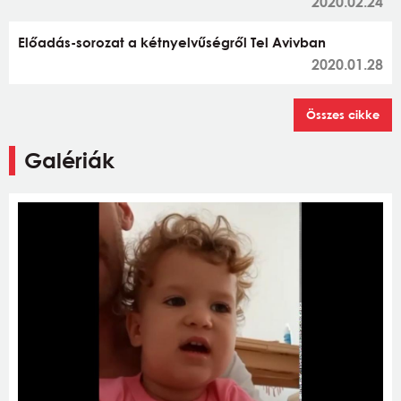
2020.02.24
Előadás-sorozat a kétnyelvűségről Tel Avivban
2020.01.28
Összes cikke
Galériák