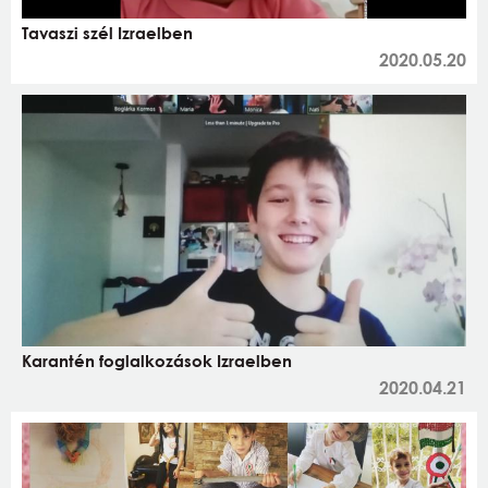
Tavaszi szél Izraelben
2020.05.20
Karantén foglalkozások Izraelben
2020.04.21