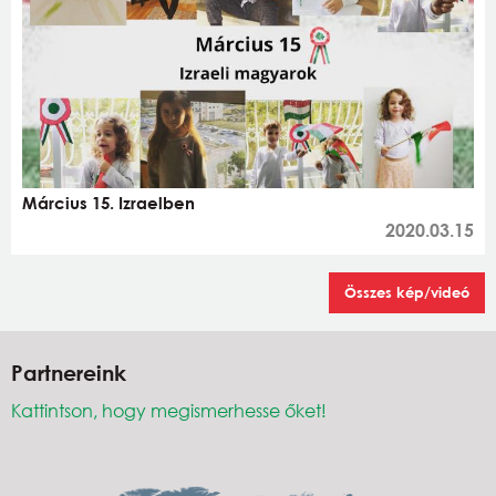
Március 15. Izraelben
2020.03.15
Összes kép/videó
Partnereink
Kattintson, hogy megismerhesse őket!