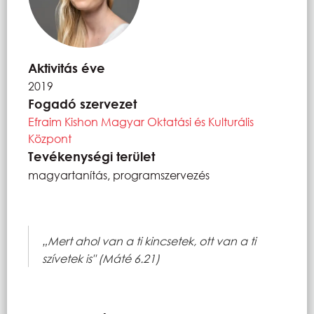
Aktivitás éve
2019
Fogadó szervezet
Efraim Kishon Magyar Oktatási és Kulturális
Központ
Tevékenységi terület
magyartanítás, programszervezés
„Mert ahol van a ti kincsetek, ott van a ti
szívetek is" (Máté 6.21)