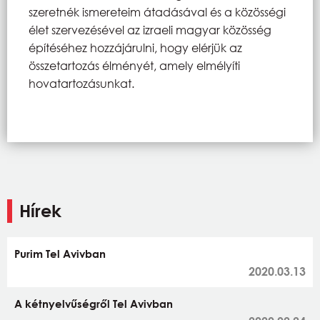
szeretnék ismereteim átadásával és a közösségi
élet szervezésével az izraeli magyar közösség
építéséhez hozzájárulni, hogy elérjük az
összetartozás élményét, amely elmélyíti
hovatartozásunkat.
Hírek
Purim Tel Avivban
2020.03.13
A kétnyelvűségről Tel Avivban