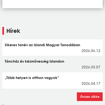
Hírek
Sikeres tanév az Izlandi Magyar Tanodában
2026.06.12
Táncház és kézművesség Izlandon
2026.05.07
„Több helyen is otthon vagyok”
2026.04.17
Összes cikke