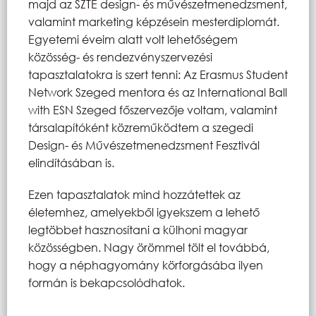
majd az SZTE design- és művészetmenedzsment,
valamint marketing képzésein mesterdiplomát.
Egyetemi éveim alatt volt lehetőségem
közösség- és rendezvényszervezési
tapasztalatokra is szert tenni: Az Erasmus Student
Network Szeged mentora és az International Ball
with ESN Szeged főszervezője voltam, valamint
társalapítóként közreműködtem a szegedi
Design- és Művészetmenedzsment Fesztivál
elindításában is.
Ezen tapasztalatok mind hozzátettek az
életemhez, amelyekből igyekszem a lehető
legtöbbet hasznosítani a külhoni magyar
közösségben. Nagy örömmel tölt el továbbá,
hogy a néphagyomány körforgásába ilyen
formán is bekapcsolódhatok.