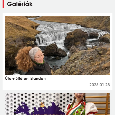
Galériák
Úton-útfélen Izlandon
2026.01.28