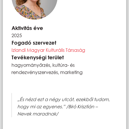
Aktivitás éve
2025
Fogadó szervezet
Izlandi Magyar Kulturális Társaság
Tevékenységi terület
hagyományőrzés, kultúra- és
rendezvényszervezés, marketing
„És nézd ezt a négy utcát, ezekből tudom,
hogy mi az egyenes.” /Biró Krisztián –
Nevek maradnak/