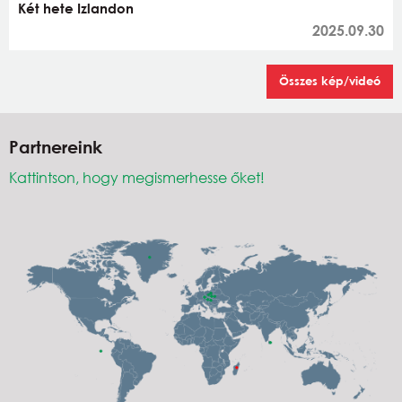
Két hete Izlandon
2025.09.30
Összes kép/videó
Partnereink
Kattintson, hogy megismerhesse őket!