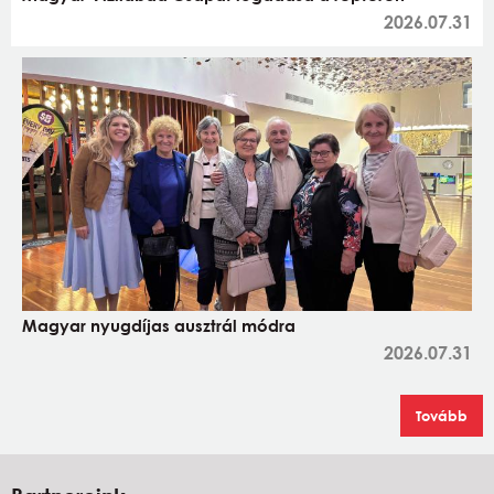
2026.07.31
Magyar nyugdíjas ausztrál módra
2026.07.31
Tovább