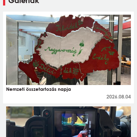
Galériák
Nemzeti összetartozás napja
2026.08.04