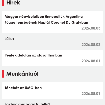
Hírek
Magyar népviseletben ünnepeltük Argentína
Függetlenségének Napját Coronel Du Gratyban
2026.08.03
Július
2026.08.03
Péntek délután az idősotthonban
2026.08.01
Munkánkról
Táncház az UMO-ban
2026.08.01
Fokhagyma vagy Nutella?