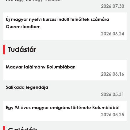
2026.07.30
Új magyar nyelvi kurzus indult felnőttek számára
Queenslandben
2026.06.24
Tudástár
Magyar találmány Kolumbiában
2026.06.16
Safikada legendája
2026.05.31
Egy 96 éves magyar emigráns története Kolumbiából
2026.05.25