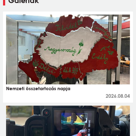
Galériák
Nemzeti összetartozás napja
2026.08.04