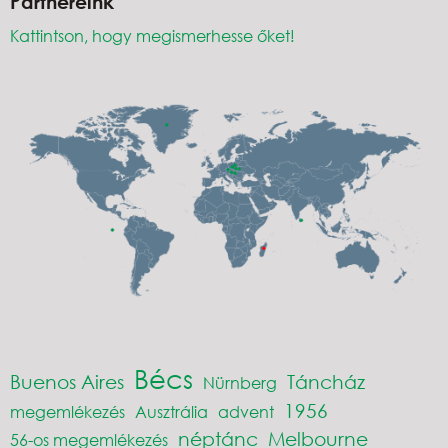
Partnereink
Kattintson, hogy megismerhesse őket!
Bécs
Buenos Aires
Táncház
Nürnberg
1956
megemlékezés
Ausztrália
advent
néptánc
Melbourne
56-os megemlékezés