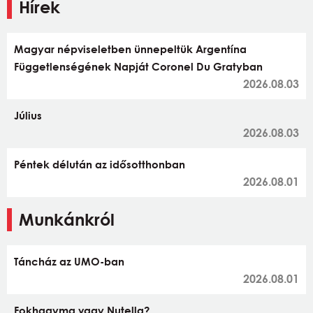
Hírek
Magyar népviseletben ünnepeltük Argentína
Függetlenségének Napját Coronel Du Gratyban
2026.08.03
Július
2026.08.03
Péntek délután az idősotthonban
2026.08.01
Munkánkról
Táncház az UMO-ban
2026.08.01
Fokhagyma vagy Nutella?