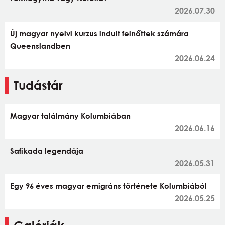
2026.07.30
Új magyar nyelvi kurzus indult felnőttek számára
Queenslandben
2026.06.24
Tudástár
Magyar találmány Kolumbiában
2026.06.16
Safikada legendája
2026.05.31
Egy 96 éves magyar emigráns története Kolumbiából
2026.05.25