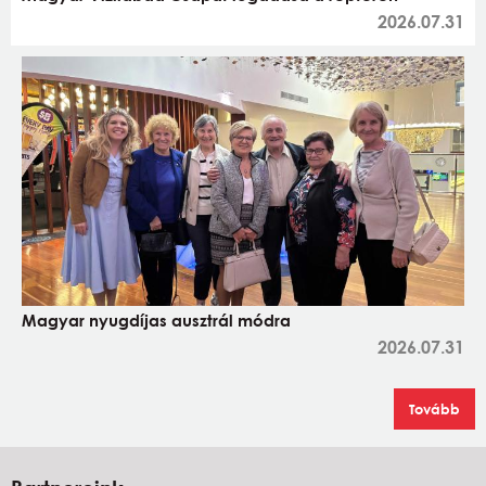
2026.07.31
Magyar nyugdíjas ausztrál módra
2026.07.31
Tovább