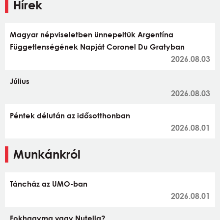
Hírek
Magyar népviseletben ünnepeltük Argentína
Függetlenségének Napját Coronel Du Gratyban
2026.08.03
Július
2026.08.03
Péntek délután az idősotthonban
2026.08.01
Munkánkról
Táncház az UMO-ban
2026.08.01
Fokhagyma vagy Nutella?