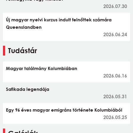
2026.07.30
Új magyar nyelvi kurzus indult felnőttek számára
Queenslandben
2026.06.24
Tudástár
Magyar találmány Kolumbiában
2026.06.16
Safikada legendája
2026.05.31
Egy 96 éves magyar emigráns története Kolumbiából
2026.05.25