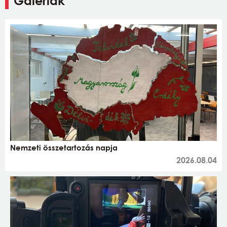
Galériák
Nemzeti összetartozás napja
2026.08.04