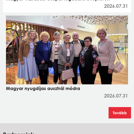
2026.07.31
Magyar nyugdíjas ausztrál módra
2026.07.31
Tovább