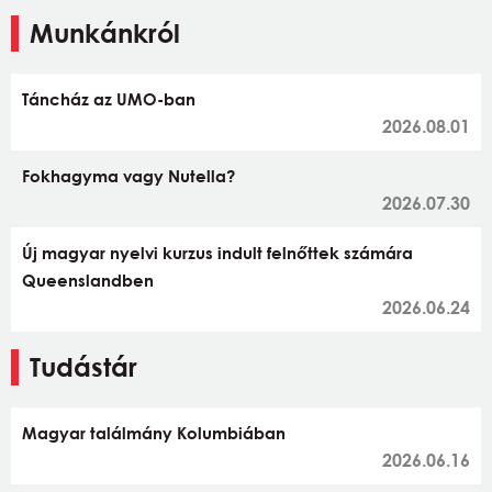
Munkánkról
Táncház az UMO-ban
2026.08.01
Fokhagyma vagy Nutella?
2026.07.30
Új magyar nyelvi kurzus indult felnőttek számára
Queenslandben
2026.06.24
Tudástár
Magyar találmány Kolumbiában
2026.06.16