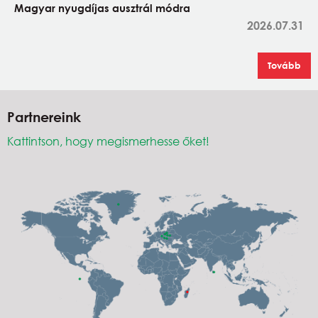
Magyar nyugdíjas ausztrál módra
2026.07.31
Tovább
Partnereink
Kattintson, hogy megismerhesse őket!