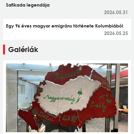
Safikada legendája
2026.05.31
Egy 96 éves magyar emigráns története Kolumbiából
2026.05.25
Galériák