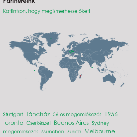
Partnereink
Kattintson, hogy megismerhesse őket!
Táncház
1956
Stuttgart
56-os megemlékezés
toronto
Buenos Aires
Cserkészet
Sydney
Melbourne
megemlékezés
München
Zürich