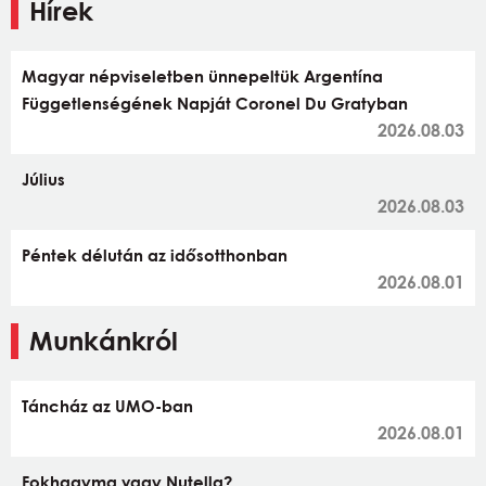
Hírek
Magyar népviseletben ünnepeltük Argentína
Függetlenségének Napját Coronel Du Gratyban
2026.08.03
Július
2026.08.03
Péntek délután az idősotthonban
2026.08.01
Munkánkról
Táncház az UMO-ban
2026.08.01
Fokhagyma vagy Nutella?