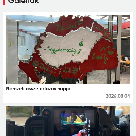
Galériák
Nemzeti összetartozás napja
2026.08.04