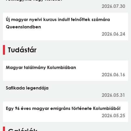
2026.07.30
Új magyar nyelvi kurzus indult felnőttek számára
Queenslandben
2026.06.24
Tudástár
Magyar találmány Kolumbiában
2026.06.16
Safikada legendája
2026.05.31
Egy 96 éves magyar emigráns története Kolumbiából
2026.05.25