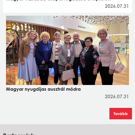
2026.07.31
Magyar nyugdíjas ausztrál módra
2026.07.31
Tovább