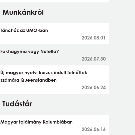
Munkánkról
Táncház az UMO-ban
2026.08.01
Fokhagyma vagy Nutella?
2026.07.30
Új magyar nyelvi kurzus indult felnőttek
számára Queenslandben
2026.06.24
Tudástár
Magyar találmány Kolumbiában
2026.06.16