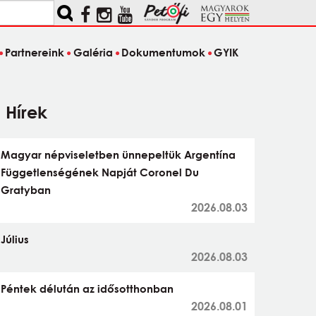
Partnereink
Galéria
Dokumentumok
GYIK
Hírek
Magyar népviseletben ünnepeltük Argentína
Függetlenségének Napját Coronel Du
Gratyban
2026.08.03
Július
2026.08.03
Péntek délután az idősotthonban
2026.08.01