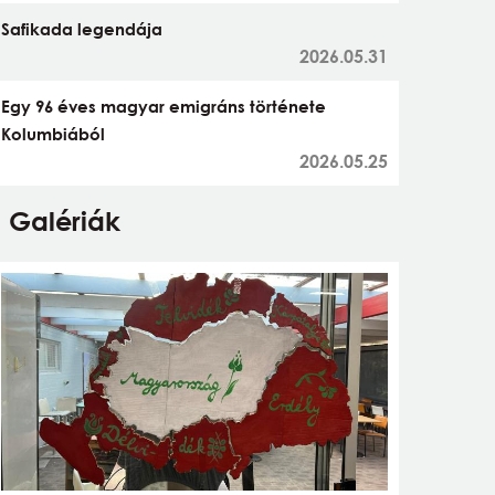
Safikada legendája
2026.05.31
Egy 96 éves magyar emigráns története
Kolumbiából
2026.05.25
Galériák