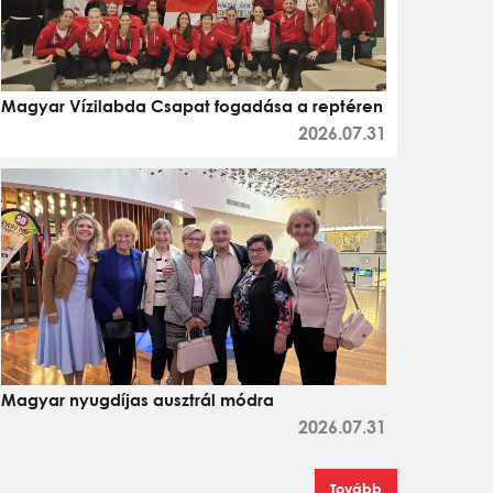
Magyar Vízilabda Csapat fogadása a reptéren
2026.07.31
Magyar nyugdíjas ausztrál módra
2026.07.31
Tovább