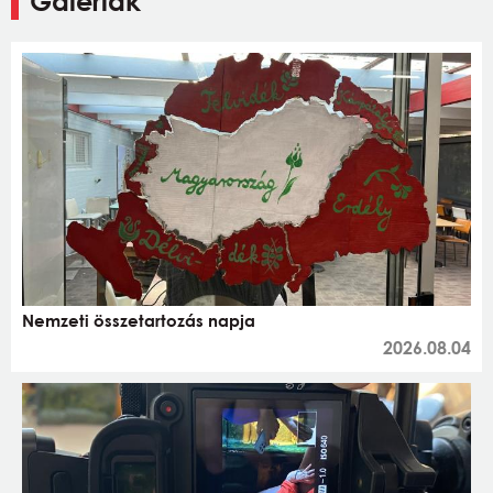
Galériák
Nemzeti összetartozás napja
2026.08.04