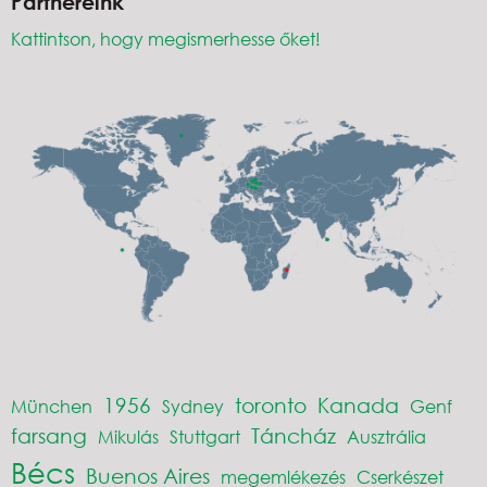
Partnereink
Kattintson, hogy megismerhesse őket!
1956
toronto
Kanada
München
Sydney
Genf
farsang
Táncház
Mikulás
Stuttgart
Ausztrália
Bécs
Buenos Aires
megemlékezés
Cserkészet