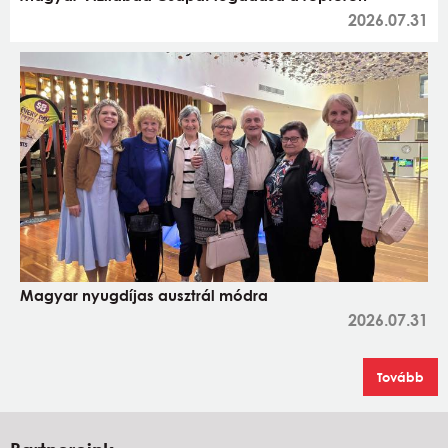
2026.07.31
Magyar nyugdíjas ausztrál módra
2026.07.31
Tovább