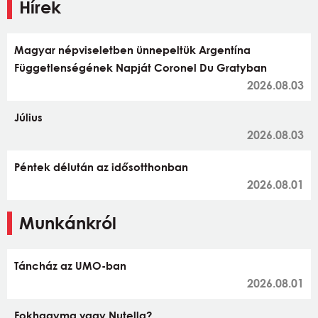
Hírek
Magyar népviseletben ünnepeltük Argentína
Függetlenségének Napját Coronel Du Gratyban
2026.08.03
Július
2026.08.03
Péntek délután az idősotthonban
2026.08.01
Munkánkról
Táncház az UMO-ban
2026.08.01
Fokhagyma vagy Nutella?