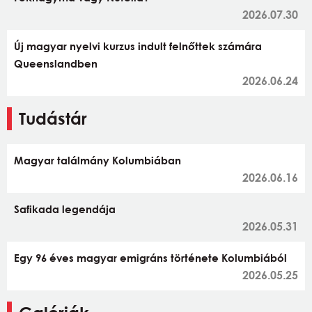
2026.07.30
Új magyar nyelvi kurzus indult felnőttek számára
Queenslandben
2026.06.24
Tudástár
Magyar találmány Kolumbiában
2026.06.16
Safikada legendája
2026.05.31
Egy 96 éves magyar emigráns története Kolumbiából
2026.05.25