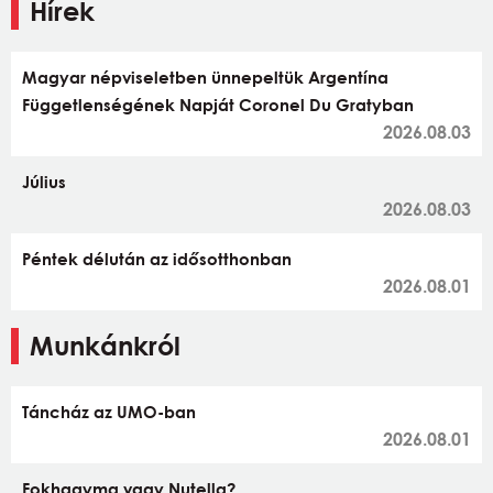
Hírek
Magyar népviseletben ünnepeltük Argentína
Függetlenségének Napját Coronel Du Gratyban
2026.08.03
Július
2026.08.03
Péntek délután az idősotthonban
2026.08.01
Munkánkról
Táncház az UMO-ban
2026.08.01
Fokhagyma vagy Nutella?