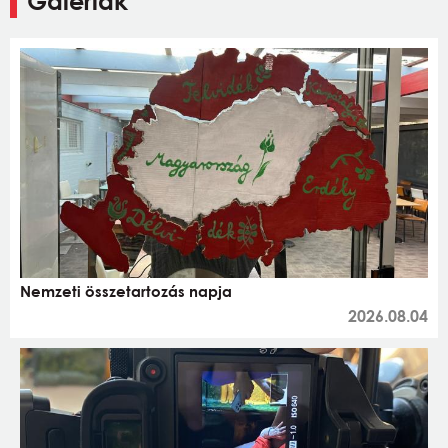
Galériák
Nemzeti összetartozás napja
2026.08.04