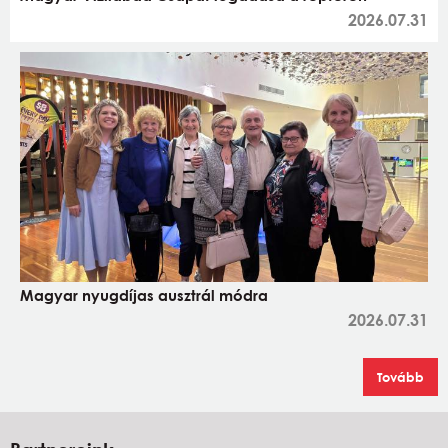
2026.07.31
Magyar nyugdíjas ausztrál módra
2026.07.31
Tovább