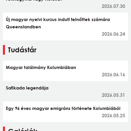
2026.07.30
Új magyar nyelvi kurzus indult felnőttek számára
Queenslandben
2026.06.24
Tudástár
Magyar találmány Kolumbiában
2026.06.16
Safikada legendája
2026.05.31
Egy 96 éves magyar emigráns története Kolumbiából
2026.05.25