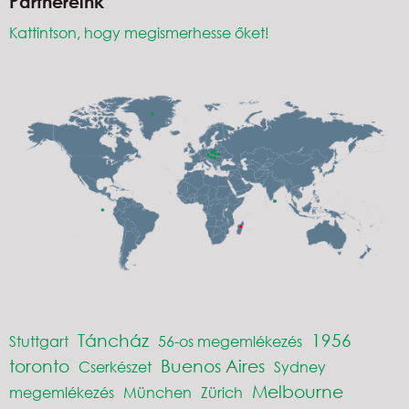
Partnereink
Kattintson, hogy megismerhesse őket!
Táncház
1956
Stuttgart
56-os megemlékezés
toronto
Buenos Aires
Cserkészet
Sydney
Melbourne
megemlékezés
München
Zürich