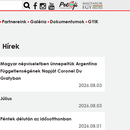
Partnereink
Galéria
Dokumentumok
GYIK
Hírek
Magyar népviseletben ünnepeltük Argentína
Függetlenségének Napját Coronel Du
Gratyban
2026.08.03
Július
2026.08.03
Péntek délután az idősotthonban
2026.08.01