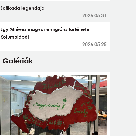
Safikada legendája
2026.05.31
Egy 96 éves magyar emigráns története
Kolumbiából
2026.05.25
Galériák