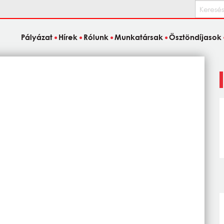
Keresés
Pályázat
Hírek
Rólunk
Munkatársak
Ösztöndíjasok