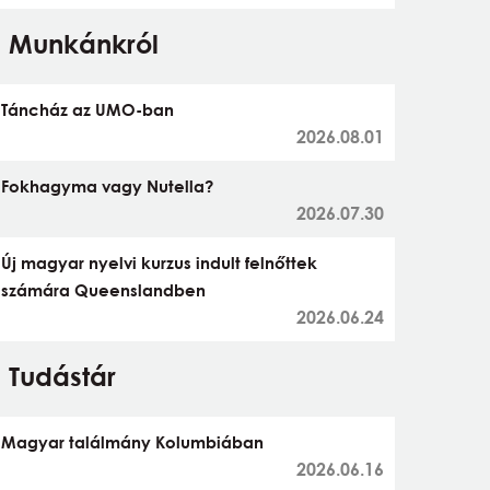
Munkánkról
Táncház az UMO-ban
2026.08.01
Fokhagyma vagy Nutella?
2026.07.30
Új magyar nyelvi kurzus indult felnőttek
számára Queenslandben
2026.06.24
Tudástár
Magyar találmány Kolumbiában
2026.06.16