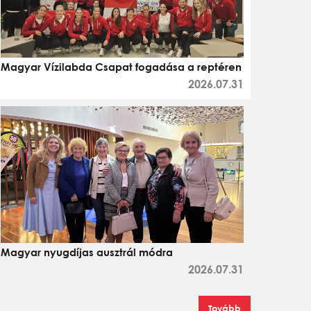
Magyar Vízilabda Csapat fogadása a reptéren
2026.07.31
Magyar nyugdíjas ausztrál módra
2026.07.31
Tovább