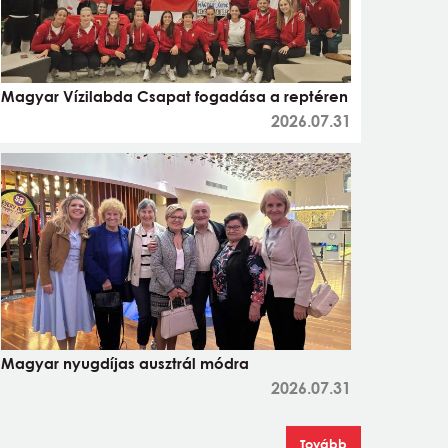
Magyar Vízilabda Csapat fogadása a reptéren
2026.07.31
Magyar nyugdíjas ausztrál módra
2026.07.31
Tovább