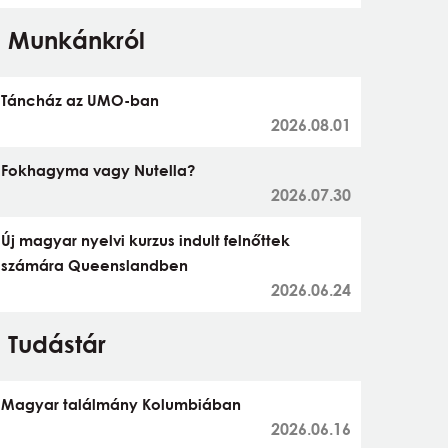
Munkánkról
Táncház az UMO-ban
2026.08.01
Fokhagyma vagy Nutella?
2026.07.30
Új magyar nyelvi kurzus indult felnőttek
számára Queenslandben
2026.06.24
Tudástár
Magyar találmány Kolumbiában
2026.06.16