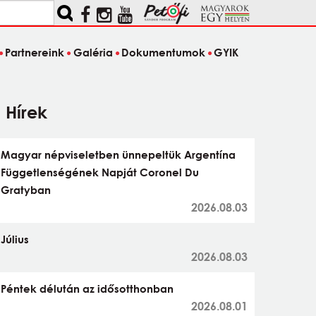
Partnereink
Galéria
Dokumentumok
GYIK
Hírek
Magyar népviseletben ünnepeltük Argentína
Függetlenségének Napját Coronel Du
Gratyban
2026.08.03
Július
2026.08.03
Péntek délután az idősotthonban
2026.08.01