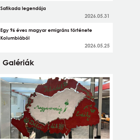
Safikada legendája
2026.05.31
Egy 96 éves magyar emigráns története
Kolumbiából
2026.05.25
Galériák