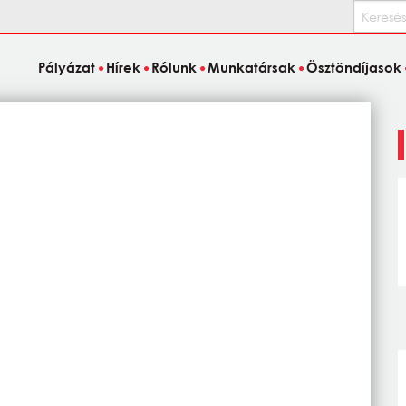
Keresés
Pályázat
Hírek
Rólunk
Munkatársak
Ösztöndíjasok