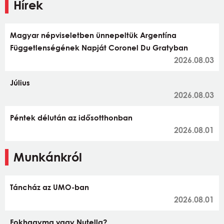
Hírek
Magyar népviseletben ünnepeltük Argentína
Függetlenségének Napját Coronel Du Gratyban
2026.08.03
Július
2026.08.03
Péntek délután az idősotthonban
2026.08.01
Munkánkról
Táncház az UMO-ban
2026.08.01
Fokhagyma vagy Nutella?