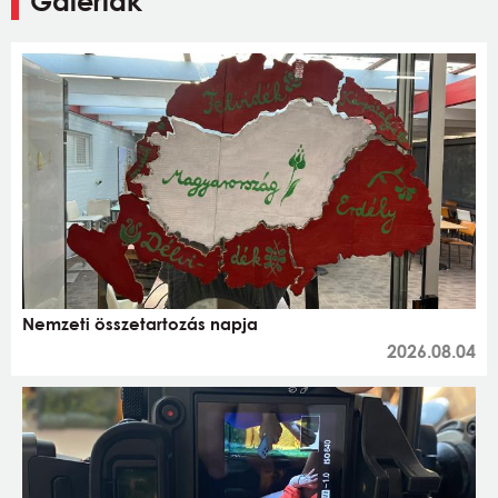
Galériák
Nemzeti összetartozás napja
2026.08.04