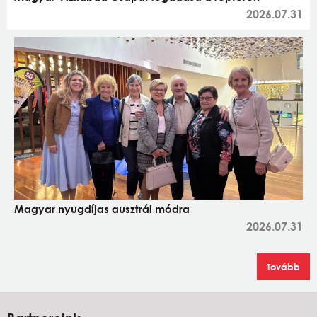
2026.07.31
Magyar nyugdíjas ausztrál módra
2026.07.31
Tovább