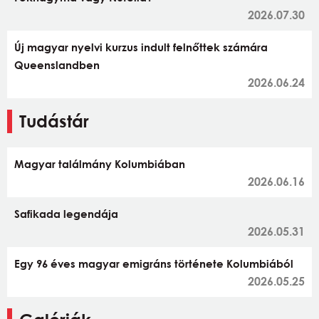
2026.07.30
Új magyar nyelvi kurzus indult felnőttek számára
Queenslandben
2026.06.24
Tudástár
Magyar találmány Kolumbiában
2026.06.16
Safikada legendája
2026.05.31
Egy 96 éves magyar emigráns története Kolumbiából
2026.05.25