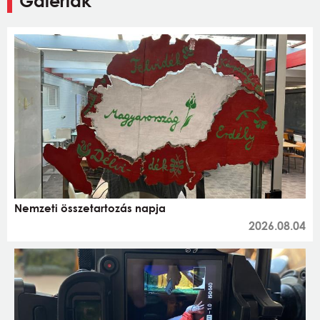
Galériák
Nemzeti összetartozás napja
2026.08.04