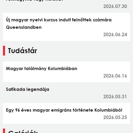
2026.07.30
Új magyar nyelvi kurzus indult felnőttek számára
Queenslandben
2026.06.24
Tudástár
Magyar találmány Kolumbiában
2026.06.16
Safikada legendája
2026.05.31
Egy 96 éves magyar emigráns története Kolumbiából
2026.05.25