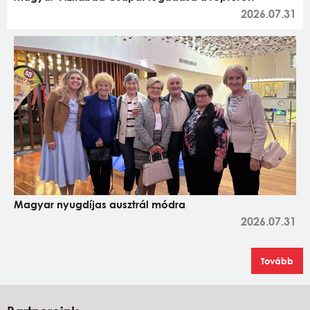
2026.07.31
Magyar nyugdíjas ausztrál módra
2026.07.31
Tovább