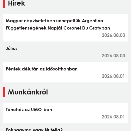
Hírek
Magyar népviseletben ünnepeltük Argentína
Függetlenségének Napját Coronel Du Gratyban
2026.08.03
Július
2026.08.03
Péntek délután az idősotthonban
2026.08.01
Munkánkról
Táncház az UMO-ban
2026.08.01
Fokhagyma vagy Nutella?