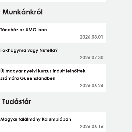
Munkánkról
Táncház az UMO-ban
2026.08.01
Fokhagyma vagy Nutella?
2026.07.30
Új magyar nyelvi kurzus indult felnőttek
számára Queenslandben
2026.06.24
Tudástár
Magyar találmány Kolumbiában
2026.06.16