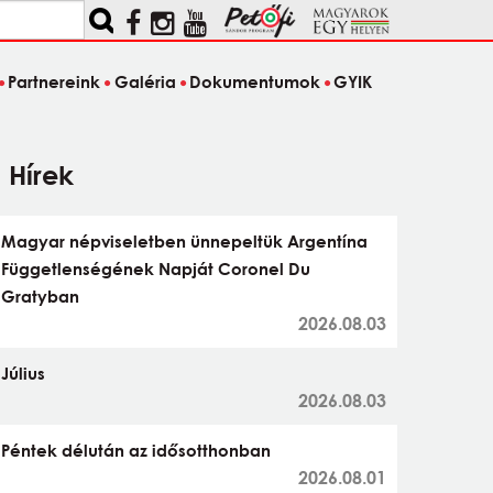
Partnereink
Galéria
Dokumentumok
GYIK
Hírek
Magyar népviseletben ünnepeltük Argentína
Függetlenségének Napját Coronel Du
Gratyban
2026.08.03
Július
2026.08.03
Péntek délután az idősotthonban
2026.08.01