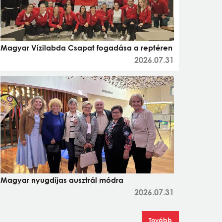
Magyar Vízilabda Csapat fogadása a reptéren
2026.07.31
Magyar nyugdíjas ausztrál módra
2026.07.31
Tovább