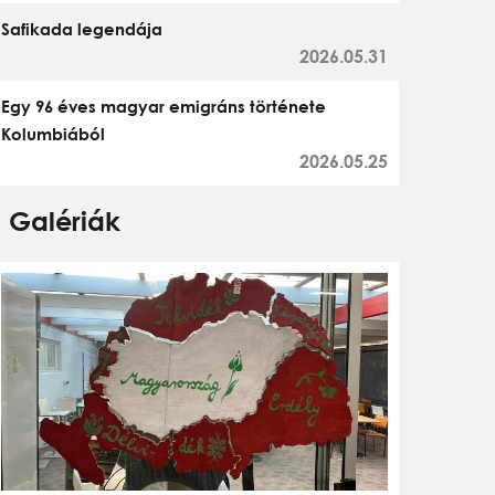
Safikada legendája
2026.05.31
Egy 96 éves magyar emigráns története
Kolumbiából
2026.05.25
Galériák