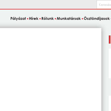
Keresés
Pályázat
Hírek
Rólunk
Munkatársak
Ösztöndíjasok