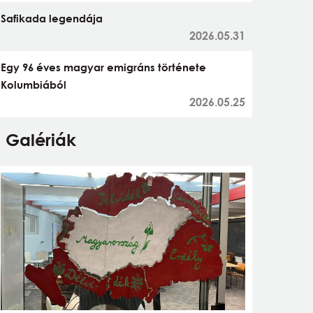
Safikada legendája
2026.05.31
Egy 96 éves magyar emigráns története
Kolumbiából
2026.05.25
Galériák