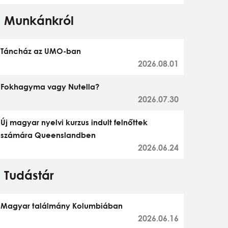
Munkánkról
Táncház az UMO-ban
2026.08.01
Fokhagyma vagy Nutella?
2026.07.30
Új magyar nyelvi kurzus indult felnőttek
számára Queenslandben
2026.06.24
Tudástár
Magyar találmány Kolumbiában
2026.06.16