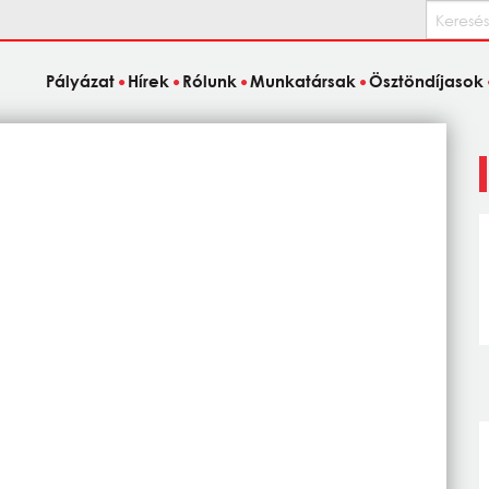
Keresés
Pályázat
Hírek
Rólunk
Munkatársak
Ösztöndíjasok