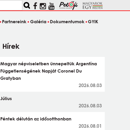
Partnereink
Galéria
Dokumentumok
GYIK
Hírek
Magyar népviseletben ünnepeltük Argentína
Függetlenségének Napját Coronel Du
Gratyban
2026.08.03
Július
2026.08.03
Péntek délután az idősotthonban
2026.08.01