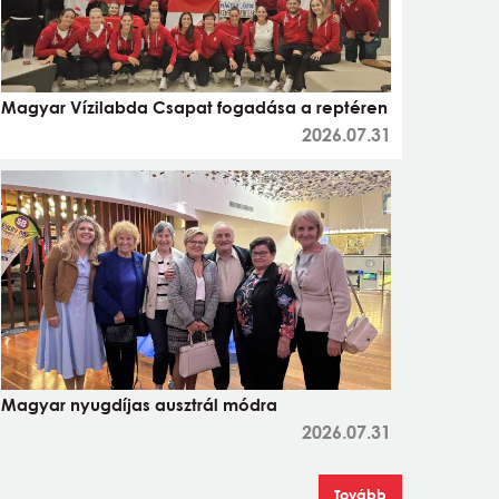
Magyar Vízilabda Csapat fogadása a reptéren
2026.07.31
Magyar nyugdíjas ausztrál módra
2026.07.31
Tovább