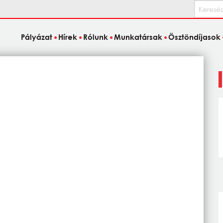
Keresés
Pályázat
Hírek
Rólunk
Munkatársak
Ösztöndíjasok