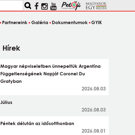
Partnereink
Galéria
Dokumentumok
GYIK
Hírek
Magyar népviseletben ünnepeltük Argentína
Függetlenségének Napját Coronel Du
Gratyban
2026.08.03
Július
2026.08.03
Péntek délután az idősotthonban
2026.08.01