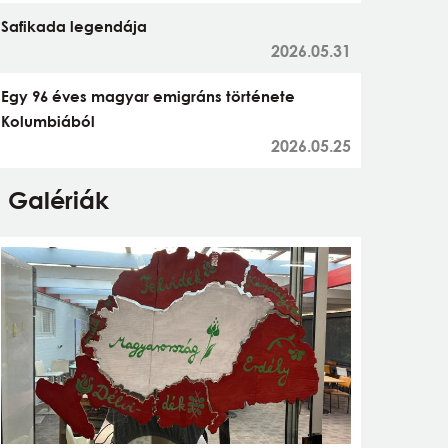
Safikada legendája
2026.05.31
Egy 96 éves magyar emigráns története
Kolumbiából
2026.05.25
Galériák