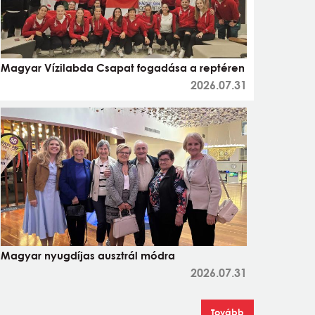
Magyar Vízilabda Csapat fogadása a reptéren
2026.07.31
Magyar nyugdíjas ausztrál módra
2026.07.31
Tovább