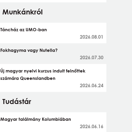
Munkánkról
Táncház az UMO-ban
2026.08.01
Fokhagyma vagy Nutella?
2026.07.30
Új magyar nyelvi kurzus indult felnőttek
számára Queenslandben
2026.06.24
Tudástár
Magyar találmány Kolumbiában
2026.06.16