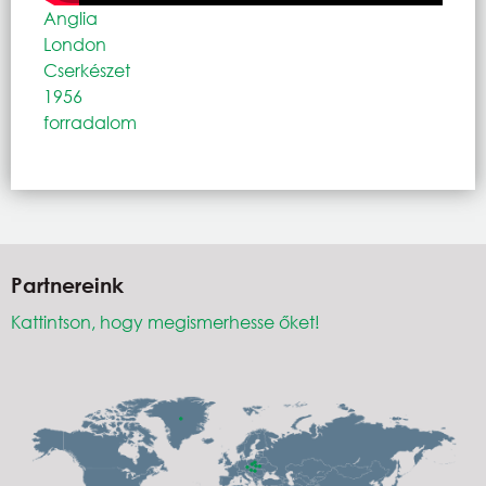
Anglia
London
Cserkészet
1956
forradalom
Partnereink
Kattintson, hogy megismerhesse őket!