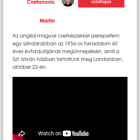
Cvetanovic
adatlapja
Martin
Az angliai magyar cserkészekkel szerepeltem
egy színdarabban az 1956-os forradalom 60
éves évfordulójának megünneplésén, amit a
Szt. István házban tartottunk meg Londonban,
október 22-én.