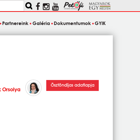
Partnereink
Galéria
Dokumentumok
GYIK
Ösztöndíjas adatlapja
k Orsolya