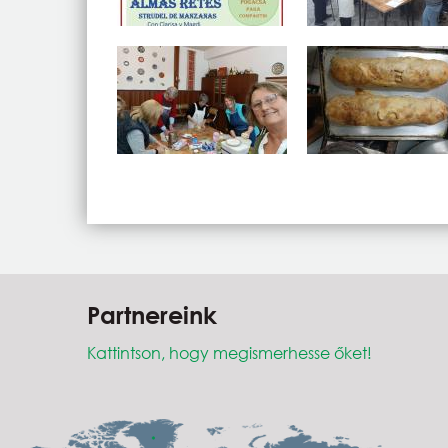
Partnereink
Kattintson, hogy megismerhesse őket!