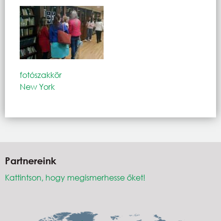
fotószakkör
New York
Partnereink
Kattintson, hogy megismerhesse őket!