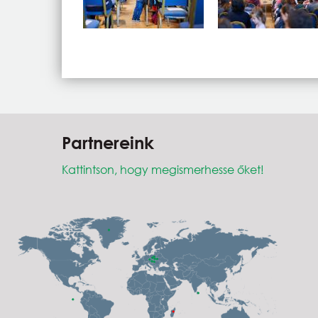
Partnereink
Kattintson, hogy megismerhesse őket!