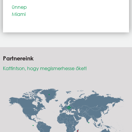
ünnep
Miami
Partnereink
Kattintson, hogy megismerhesse őket!