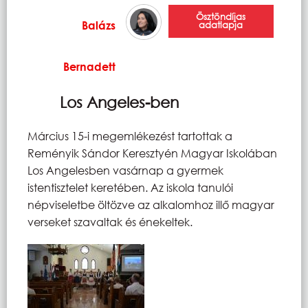
Ösztöndíjas
Balázs
adatlapja
Bernadett
Los Angeles-ben
Március 15-i megemlékezést tartottak a
Reményik Sándor Keresztyén Magyar Iskolában
Los Angelesben vasárnap a gyermek
istentisztelet keretében. Az iskola tanulói
népviseletbe öltözve az alkalomhoz illő magyar
verseket szavaltak és énekeltek.