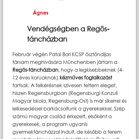
Ágnes
Vendégségben a Regös-
táncházban
Február végén Patai Bori KCSP ösztöndíjas
társam meghívására Münchenben jártam a
Regös-táncházban
, hogy a legkisebbeknek (4-
12 éves korúaknak)
kézműves foglalkozást
tartsak. A felkérésnek szívesen tettem eleget,
hiszen Regensburgban (Regensburgi Konzuli
Magyar Iskola, Regensburg-Ost) is már sikerrel és
lelkesedéssel barkácsoltunk a gyerekekkel. Szép
számú magyar család érkezett, elsőként a
gyerekesek, a program ugyanis
gyermektáncházzal indult, de később a terem