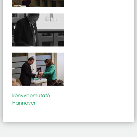
könyvbemutató
Hannover