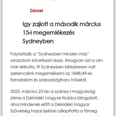
Dániel
Igy zajlott a második március
15-i megemlékezés
Sydneyben
Folytatódik a “Sydneyben minden más”
sorozatom következő része. Ahogyan azt a cím
már elárulta, itt Sydneyben kétszeresen volt
szerencsénk megemlékezni az 1848/49-es
forradalom és szabadságharc hőseiről.
2025. március 23-án a sydney-i magyarság
zöme a Délvidéki Magyar Klubba látogatott,
ahol mindenek előtt a Délvidéki Magyar
Szövetség hazai ízekkel csillapította a tömeg