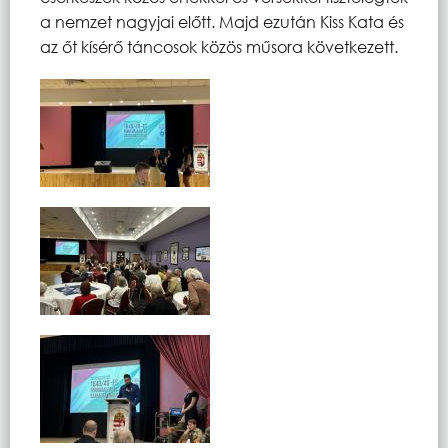
a nemzet nagyjai előtt. Majd ezután Kiss Kata és
az őt kísérő táncosok közös műsora következett.