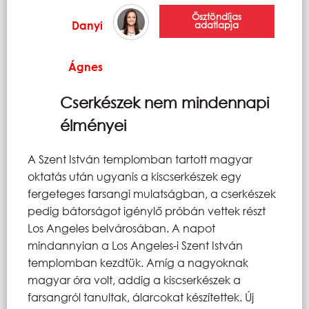
Ösztöndíjas
Danyi
adatlapja
Ágnes
Cserkészek nem mindennapi
élményei
A Szent István templomban tartott magyar
oktatás után ugyanis a kiscserkészek egy
fergeteges farsangi mulatságban, a cserkészek
pedig bátorságot igénylő próbán vettek részt
Los Angeles belvárosában. A napot
mindannyian a Los Angeles-i Szent István
templomban kezdtük. Amíg a nagyoknak
magyar óra volt, addig a kiscserkészek a
farsangról tanultak, álarcokat készítettek. Új