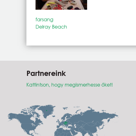
farsang
Delray Beach
Partnereink
Kattintson, hogy megismerhesse őket!