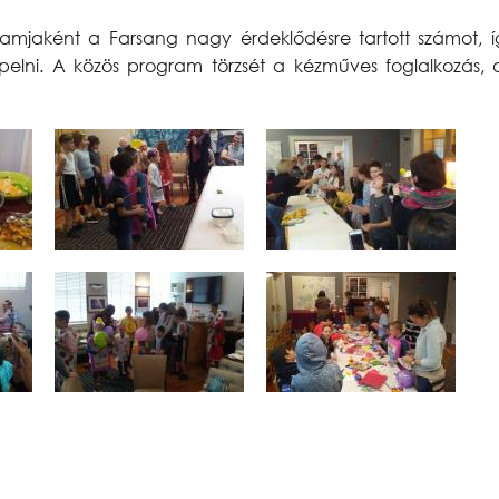
ogramjaként a Farsang nagy érdeklődésre tartott számot
nepelni. A közös program törzsét a kézműves foglalkozás