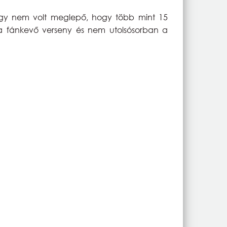
, így nem volt meglepő, hogy több mint 15
, a fánkevő verseny és nem utolsósorban a