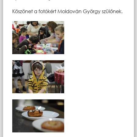
Köszönet a fotókért Moldován György szülőnek.