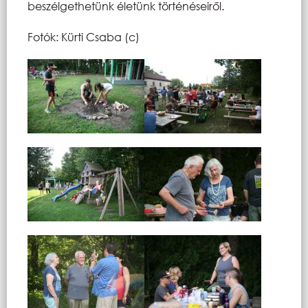
beszélgethetünk életünk történéseiről.
Fotók: Kürti Csaba (c)