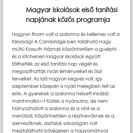
Magyar iskolások első tanítási
napjának közös programja
Nagyon finom volt a szalonna és kellemes volt a
társaság! A Cambridge-ben található nagy
múltú Kossuth Háznak köszönhetően a guelphi
és a kitcheneri magyar iskolások együtt
tölthették az első tanítási nap végét és
megoszthatták nyári élményeiket és őszi
terveiket. Az idő nagyon kegyes volt, így
szeptember közepén is nyári melegben telt az
este. A gyerekek a szalonna helyett inkább
marshmallow-t tűztek a nyársukra, de nem
hiányozhatott a szalonna és a virsli se a
menüből. Köszönhetően a résztvevőknek és a
szervezőknek, asztalok sokaságán volt
megtalálható bőségesen a hagyományos