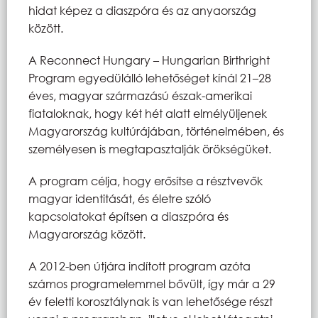
hidat képez a diaszpóra és az anyaország
között.
A Reconnect Hungary – Hungarian Birthright
Program egyedülálló lehetőséget kínál 21–28
éves, magyar származású észak-amerikai
fiataloknak, hogy két hét alatt elmélyüljenek
Magyarország kultúrájában, történelmében, és
személyesen is megtapasztalják örökségüket.
A program célja, hogy erősítse a résztvevők
magyar identitását, és életre szóló
kapcsolatokat építsen a diaszpóra és
Magyarország között.
A 2012-ben útjára indított program azóta
számos programelemmel bővült, így már a 29
év feletti korosztálynak is van lehetősége részt