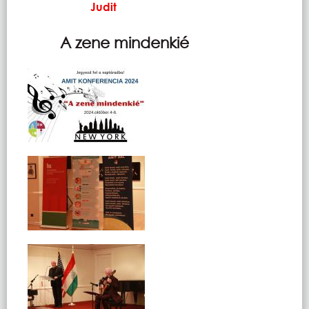
Judit
A zene mindenkié