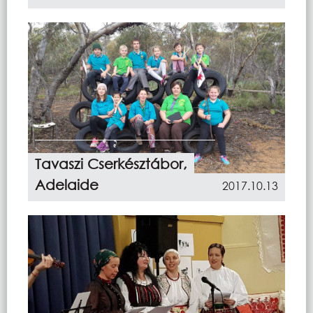
Tavaszi Cserkésztábor,
Adelaide
2017.10.13