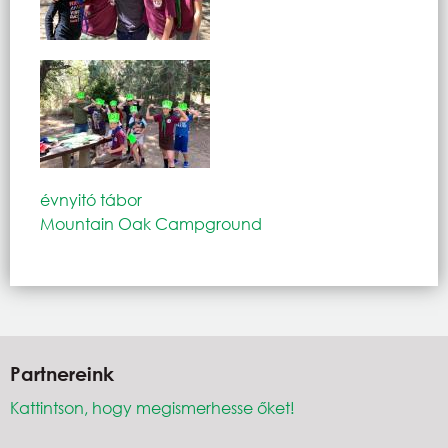
évnyitó tábor
Mountain Oak Campground
Partnereink
Kattintson, hogy megismerhesse őket!