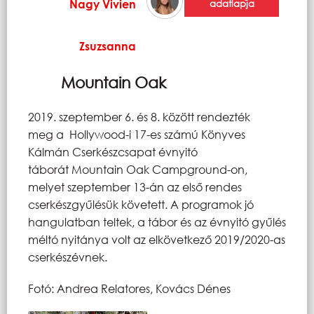
Nagy Vivien
adatlapja
Zsuzsanna
Mountain Oak
2019. szeptember 6. és 8. között rendezték
meg a Hollywood-i 17-es számú Könyves
Kálmán Cserkészcsapat évnyitó
táborát Mountain Oak Campground-on,
melyet szeptember 13-án az első rendes
cserkészgyűlésük követett. A programok jó
hangulatban teltek, a tábor és az évnyitó gyűlés
méltó nyitánya volt az elkövetkező 2019/2020-as
cserkészévnek.
Fotó: Andrea Relatores, Kovács Dénes