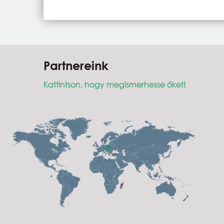
Partnereink
Kattintson, hogy megismerhesse őket!