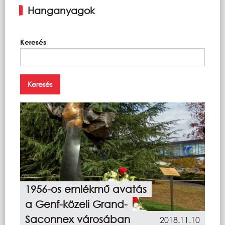
Hanganyagok
Keresés
1956-os emlékmű avatás
a Genf-közeli Grand-
Saconnex városában
2018.11.10