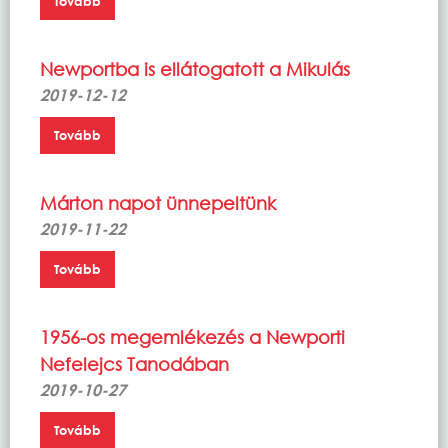
Tovább
Newportba is ellátogatott a Mikulás
2019-12-12
Tovább
Márton napot ünnepeltünk
2019-11-22
Tovább
1956-os megemlékezés a Newporti
Nefelejcs Tanodában
2019-10-27
Tovább