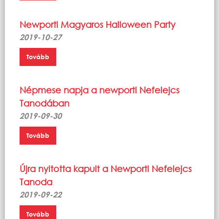
Newporti Magyaros Halloween Party
2019-10-27
Tovább
Népmese napja a newporti Nefelejcs
Tanodában
2019-09-30
Tovább
Újra nyitotta kapuit a Newporti Nefelejcs
Tanoda
2019-09-22
Tovább