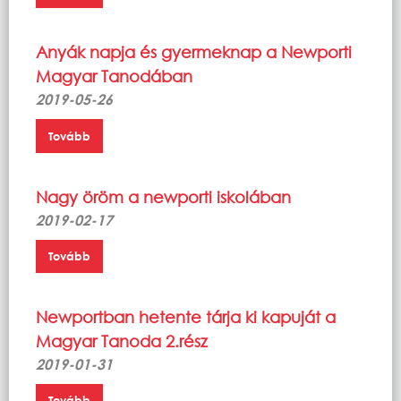
Anyák napja és gyermeknap a Newporti
Magyar Tanodában
2019-05-26
Tovább
Nagy öröm a newporti iskolában
2019-02-17
Tovább
Newportban hetente tárja ki kapuját a
Magyar Tanoda 2.rész
2019-01-31
Tovább