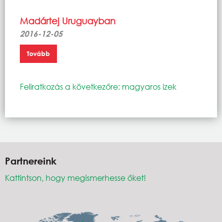
Madártej Uruguayban
2016-12-05
Tovább
Feliratkozás a következőre: magyaros izek
Partnereink
Kattintson, hogy megismerhesse őket!