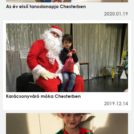
Az év első tanodanapja Chesterben
2020.01.19
Karácsonyváró móka Chesterben
2019.12.14