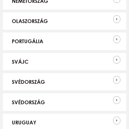
NÉMETORSZÁG
OLASZORSZÁG
PORTUGÁLIA
SVÁJC
SVÉDORSZÁG
SVÉDORSZÁG
URUGUAY