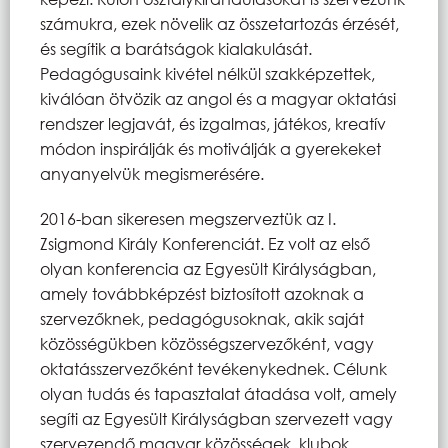
számukra, ezek növelik az összetartozás érzését,
és segítik a barátságok kialakulását.
Pedagógusaink kivétel nélkül szakképzettek,
kiválóan ötvözik az angol és a magyar oktatási
rendszer legjavát, és izgalmas, játékos, kreatív
módon inspirálják és motiválják a gyerekeket
anyanyelvük megismerésére.
2016-ban sikeresen megszerveztük az I.
Zsigmond Király Konferenciát. Ez volt az első
olyan konferencia az Egyesült Királyságban,
amely továbbképzést biztosított azoknak a
szervezőknek, pedagógusoknak, akik saját
közösségükben közösségszervezőként, vagy
oktatásszervezőként tevékenykednek. Célunk
olyan tudás és tapasztalat átadása volt, amely
segíti az Egyesült Királyságban szervezett vagy
szervezendő magyar közösségek, klubok,