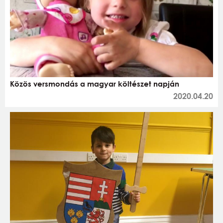
Közös versmondás a magyar költészet napján
2020.04.20