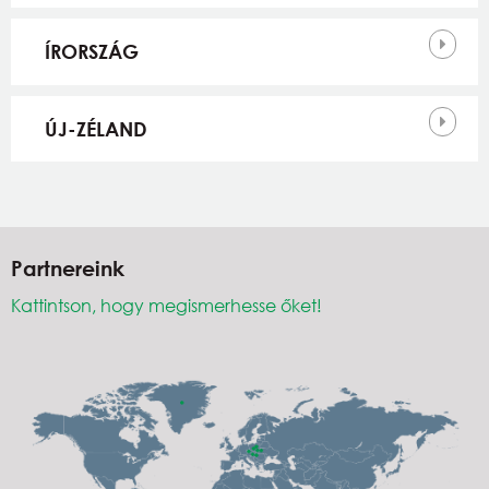
ÍRORSZÁG
ÚJ-ZÉLAND
Partnereink
Kattintson, hogy megismerhesse őket!