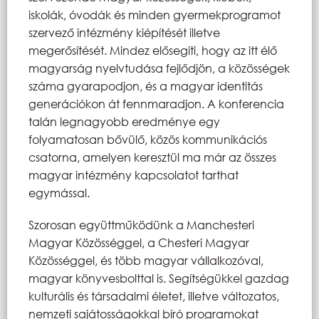
iskolák, óvodák és minden gyermekprogramot
szervező intézmény kiépítését illetve
megerősítését. Mindez elősegíti, hogy az itt élő
magyarság nyelvtudása fejlődjön, a közösségek
száma gyarapodjon, és a magyar identitás
generációkon át fennmaradjon. A konferencia
talán legnagyobb eredménye egy
folyamatosan bővülő, közös kommunikációs
csatorna, amelyen keresztül ma már az összes
magyar intézmény kapcsolatot tarthat
egymással.
Szorosan együttműködünk a Manchesteri
Magyar Közösséggel, a Chesteri Magyar
Közösséggel, és több magyar vállalkozóval,
magyar könyvesbolttal is. Segítségükkel gazdag
kulturális és társadalmi életet, illetve változatos,
nemzeti sajátosságokkal bíró programokat