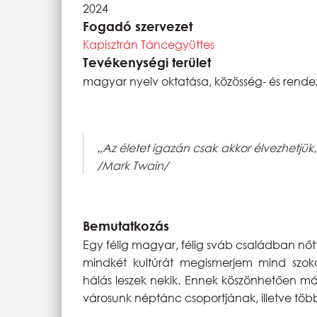
2024
Fogadó szervezet
Kapisztrán Táncegyüttes
Tevékenységi terület
magyar nyelv oktatása, közösség- és rende
„Az életet igazán csak akkor élvezhetjük,
/Mark Twain/
Bemutatkozás
Egy félig magyar, félig sváb családban nőt
mindkét kultúrát megismerjem mind szoká
hálás leszek nekik. Ennek köszönhetően m
városunk néptánc csoportjának, illetve tö