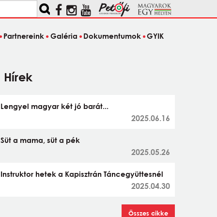
Partnereink
Galéria
Dokumentumok
GYIK
Hírek
Lengyel magyar két jó barát...
2025.06.16
Süt a mama, süt a pék
2025.05.26
Instruktor hetek a Kapisztrán Táncegyüttesnél
2025.04.30
Összes cikke