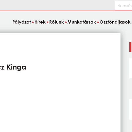
Keresés
Pályázat
Hírek
Rólunk
Munkatársak
Ösztöndíjasok
z Kinga