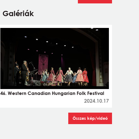
Galériák
46. Western Canadian Hungarian Folk Festival
2024.10.17
Összes kép/videó