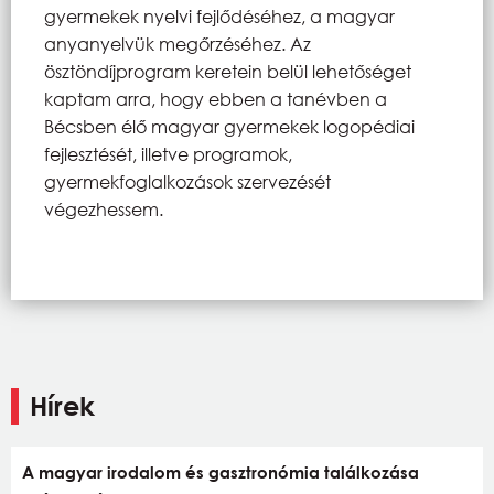
gyermekek nyelvi fejlődéséhez, a magyar
anyanyelvük megőrzéséhez. Az
ösztöndíjprogram keretein belül lehetőséget
kaptam arra, hogy ebben a tanévben a
Bécsben élő magyar gyermekek logopédiai
fejlesztését, illetve programok,
gyermekfoglalkozások szervezését
végezhessem.
Hírek
A magyar irodalom és gasztronómia találkozása