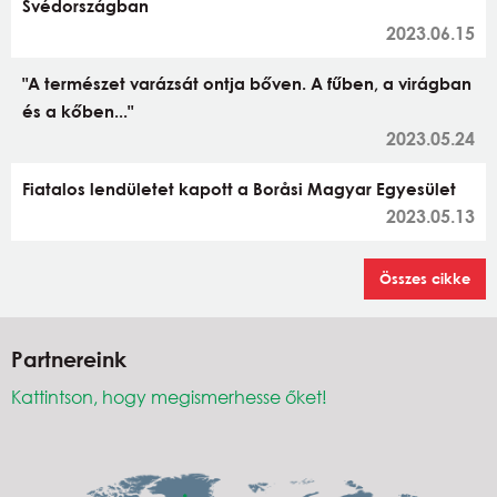
Svédországban
2023.06.15
"A természet varázsát ontja bőven. A fűben, a virágban
és a kőben..."
2023.05.24
Fiatalos lendületet kapott a Boråsi Magyar Egyesület
2023.05.13
Összes cikke
Partnereink
Kattintson, hogy megismerhesse őket!