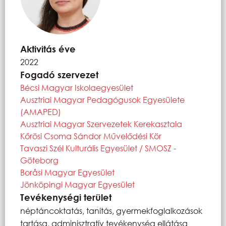
Aktivitás éve
2022
Fogadó szervezet
Bécsi Magyar Iskolaegyesület
Ausztriai Magyar Pedagógusok Egyesülete
(AMAPED)
Ausztriai Magyar Szervezetek Kerekasztala
Kőrösi Csoma Sándor Művelődési Kör
Tavaszi Szél Kulturális Egyesület / SMOSZ -
Göteborg
Boråsi Magyar Egyesület
Jönköpingi Magyar Egyesület
Tevékenységi terület
néptáncoktatás, tanítás, gyermekfoglalkozások
tartása, adminisztratív tevékenység ellátása