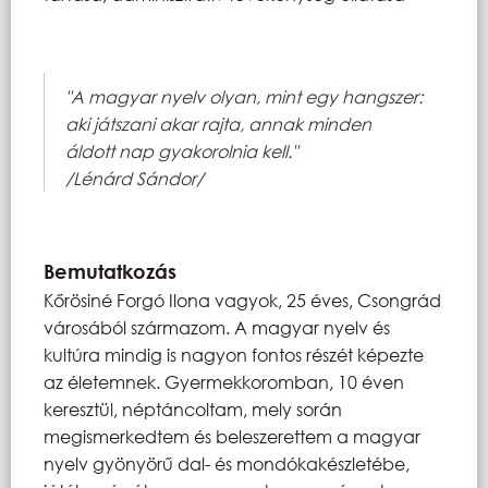
"A magyar nyelv olyan, mint egy hangszer:
aki játszani akar rajta, annak minden
áldott nap gyakorolnia kell."
/Lénárd Sándor/
Bemutatkozás
Kőrösiné Forgó Ilona vagyok, 25 éves, Csongrád
városából származom. A magyar nyelv és
kultúra mindig is nagyon fontos részét képezte
az életemnek. Gyermekkoromban, 10 éven
keresztül, néptáncoltam, mely során
megismerkedtem és beleszerettem a magyar
nyelv gyönyörű dal- és mondókakészletébe,