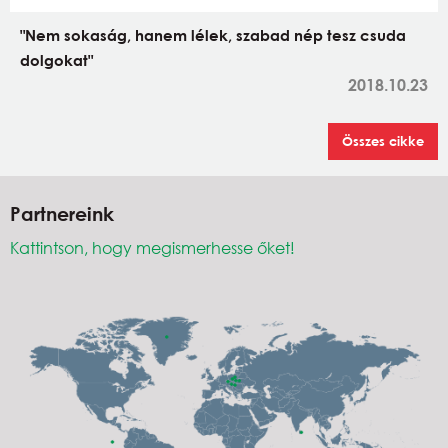
"Nem sokaság, hanem lélek, szabad nép tesz csuda
dolgokat"
2018.10.23
Összes cikke
Partnereink
Kattintson, hogy megismerhesse őket!