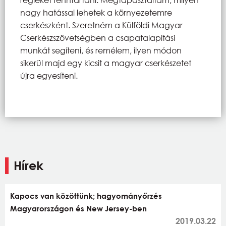
nagy hatással lehetek a környezetemre
cserkészként. Szeretném a Külföldi Magyar
Cserkészszövetségben a csapatalapítási
munkát segíteni, és remélem, ilyen módon
sikerül majd egy kicsit a magyar cserkészetet
újra egyesíteni.
Hírek
Kapocs van közöttünk; hagyományőrzés
Magyarországon és New Jersey-ben
2019.03.22