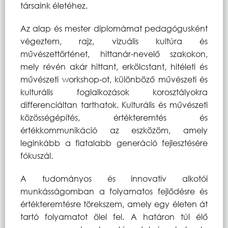
társaink életéhez.
Az alap és mester diplomámat pedagógusként
végeztem, rajz, vizuális kultúra és
művészettörténet, hittanár-nevelő szakokon,
mely révén akár hittant, erkölcstant, hitéleti és
művészeti workshop-ot, különböző művészeti és
kulturális foglalkozások korosztályokra
differenciáltan tarthatok. Kulturális és művészeti
közösségépítés, értékteremtés és
értékkommunikáció az eszközöm, amely
leginkább a fiatalabb generáció fejlesztésére
fókuszál.
A tudományos és innovatív alkotói
munkásságomban a folyamatos fejlődésre és
értékteremtésre törekszem, amely egy életen át
tartó folyamatot ölel fel. A határon túl élő