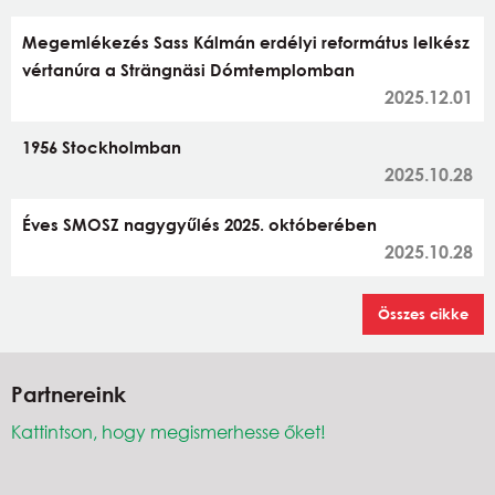
Megemlékezés Sass Kálmán erdélyi református lelkész
vértanúra a Strängnäsi Dómtemplomban
2025.12.01
1956 Stockholmban
2025.10.28
Éves SMOSZ nagygyűlés 2025. októberében
2025.10.28
Összes cikke
Partnereink
Kattintson, hogy megismerhesse őket!