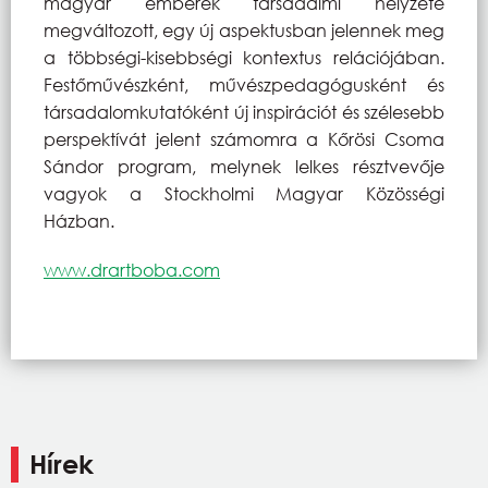
magyar emberek társadalmi helyzete
megváltozott, egy új aspektusban jelennek meg
a többségi-kisebbségi kontextus relációjában.
Festőművészként, művészpedagógusként és
társadalomkutatóként új inspirációt és szélesebb
perspektívát jelent számomra a Kőrösi Csoma
Sándor program, melynek lelkes résztvevője
vagyok a Stockholmi Magyar Közösségi
Házban.
www.drartboba.com
Hírek