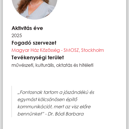
Aktivitás éve
2025
Fogadó szervezet
Magyar Ház Közösség - SMOSZ, Stockholm
Tevékenységi terület
művészeti, kulturális, oktatás és hitéleti
„Fontosnak tartom a jószándékú és
egymást kölcsönösen építő
kommunikációt, mert az visz előre
bennünket” - Dr. Bódi Barbara