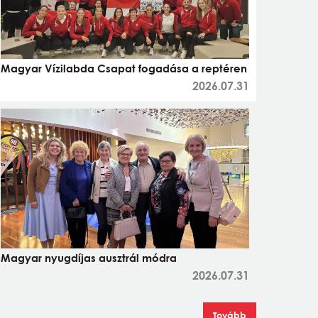
Magyar Vízilabda Csapat fogadása a reptéren
2026.07.31
Magyar nyugdíjas ausztrál módra
2026.07.31
Tovább