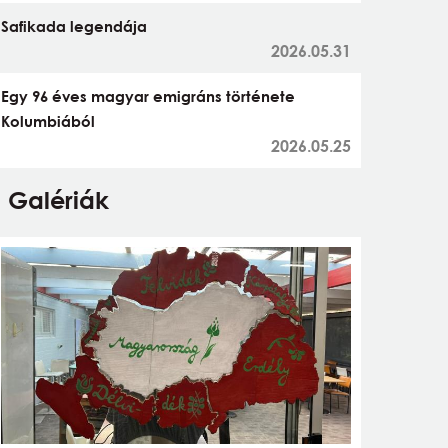
Safikada legendája
2026.05.31
Egy 96 éves magyar emigráns története
Kolumbiából
2026.05.25
Galériák