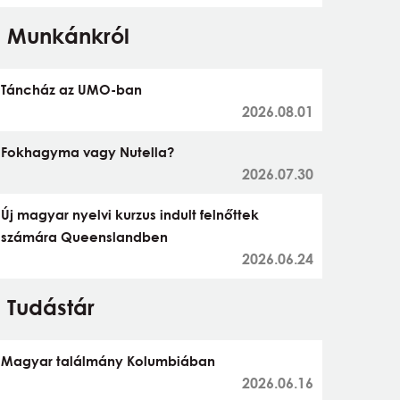
Munkánkról
Táncház az UMO-ban
2026.08.01
Fokhagyma vagy Nutella?
2026.07.30
Új magyar nyelvi kurzus indult felnőttek
számára Queenslandben
2026.06.24
Tudástár
Magyar találmány Kolumbiában
2026.06.16