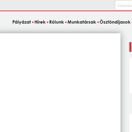
Keresés
Pályázat
Hírek
Rólunk
Munkatársak
Ösztöndíjasok