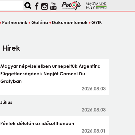
Partnereink
Galéria
Dokumentumok
GYIK
Hírek
Magyar népviseletben ünnepeltük Argentína
Függetlenségének Napját Coronel Du
Gratyban
2026.08.03
Július
2026.08.03
Péntek délután az idősotthonban
2026.08.01