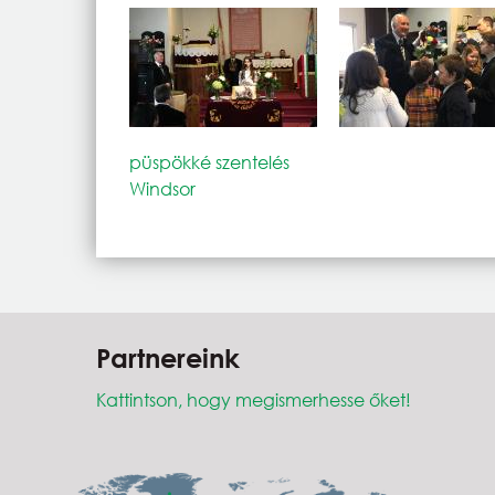
püspökké szentelés
Windsor
Partnereink
Kattintson, hogy megismerhesse őket!