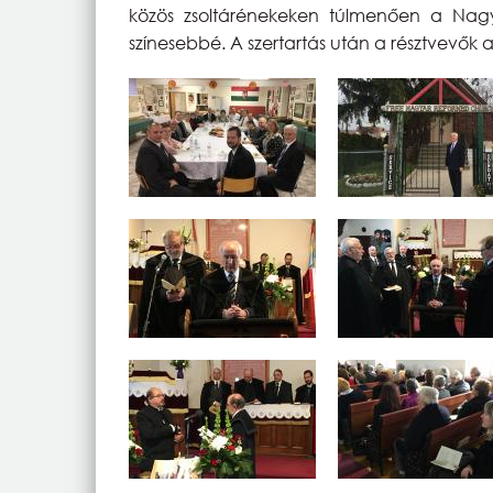
közös zsoltárénekeken túlmenően a Nagy D
színesebbé. A szertartás után a résztvevők