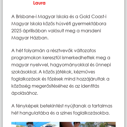
Laura
A Brisbane-i Magyar Iskola és a Gold Coast-i
Magyar Iskola közös húsvéti gyermektábora
2025 áprilisában valósult meg a marsdeni
Magyar Házban.
A hét folyamán a résztvevők változatos
programokon keresztül ismerkedhettek meg a
magyar nyelvvel, hagyományokkal és ünnepi
szokásokkal. A közös játékok, kézműves
foglalkozások és főzések mind hozzájárultak a
közösség megerősítéséhez és az identitás
ápolásához.
A fényképek betekintést nyújtanak a tartalmas
hét hangulatába és a színes foglalkozásokba.