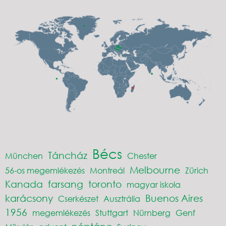
Bécs
Táncház
München
Chester
Melbourne
56-os megemlékezés
Montreál
Zürich
Kanada
farsang
toronto
magyar iskola
karácsony
Buenos Aires
Cserkészet
Ausztrália
1956
megemlékezés
Stuttgart
Nürnberg
Genf