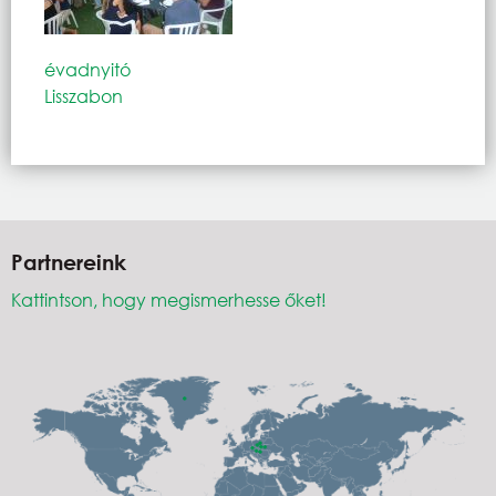
évadnyitó
Lisszabon
Partnereink
Kattintson, hogy megismerhesse őket!