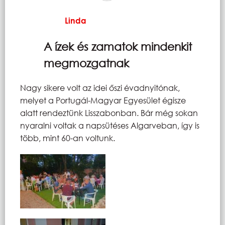
Linda
A ízek és zamatok mindenkit
megmozgatnak
Nagy sikere volt az idei őszi évadnyitónak,
melyet a Portugál-Magyar Egyesület égisze
alatt rendeztünk Lisszabonban. Bár még sokan
nyaralni voltak a napsütéses Algarveban, így is
több, mint 60-an voltunk.